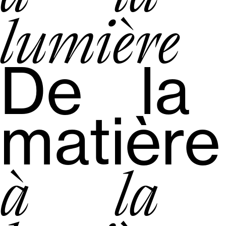
lumière
De la
matière
à la