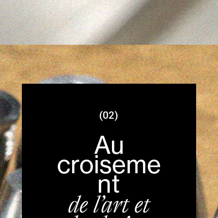
(02)
Au
croiseme
nt
de l’art et