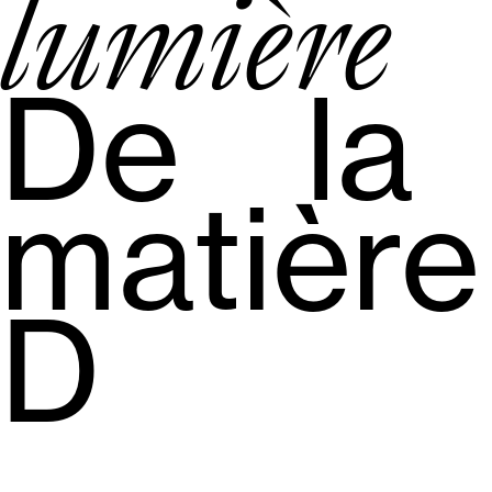
lumière
De la
matière
D