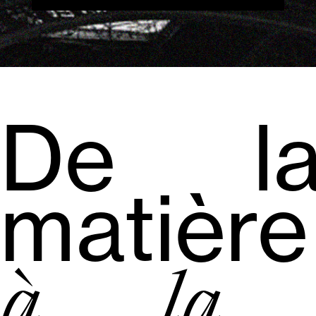
De l
matière
à la