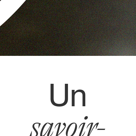
Un
savoir-