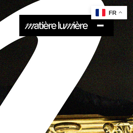
COLLECTIONS
FR
SAVOIR-FAIRE
DOCUMENTS
BLOG
CONTACT