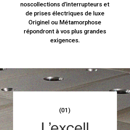
nos
collections d’interrupteurs et
de prises électriques de luxe
Originel ou
Métamorphose
répondront à vos plus grandes
exigences.
(01)
L’excell