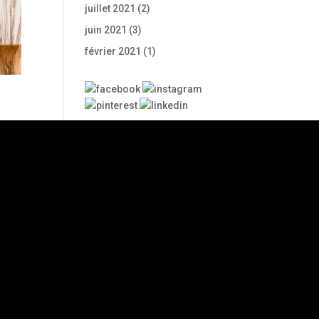
juillet 2021
(2)
juin 2021
(3)
février 2021
(1)
ace
x