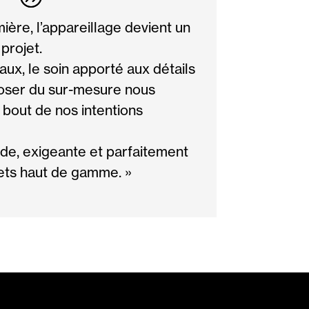
ère, l’appareillage devient un
projet.
aux, le soin apporté aux détails
poser du sur-mesure nous
 bout de nos intentions
ide, exigeante et parfaitement
jets haut de gamme. »