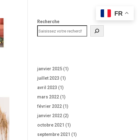
FR
Recherche
Les archives
du blog ML
janvier 2025
(1)
juillet 2023
(1)
avril 2023
(1)
mars 2022
(1)
février 2022
(1)
janvier 2022
(2)
octobre 2021
(1)
septembre 2021
(1)