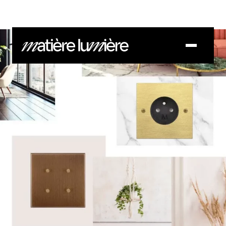
COLLECTIONS
CONTACT
SAVOIR-FAIRE
DOCUMENTS
BLOG
CONTACT