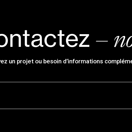
– n
ontactez
ez un projet ou besoin d’informations complém