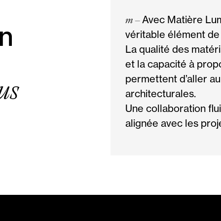
m –
Avec Matière Lumi
en
véritable élément de 
La qualité des matéri
et la capacité à pro
us
permettent d’aller au
architecturales.
Une collaboration flu
alignée avec les pro