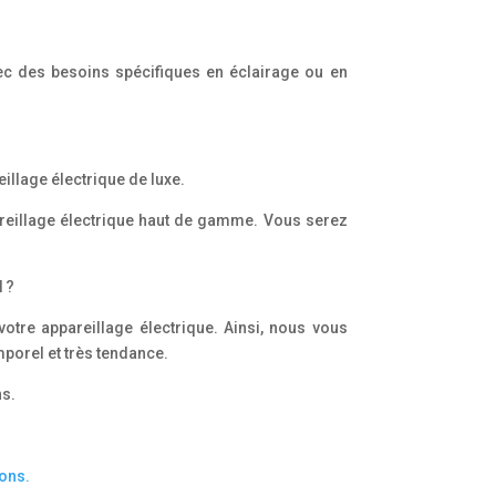
ec des besoins spécifiques en éclairage ou en
eillage électrique de luxe.
areillage électrique haut de gamme. Vous serez
l ?
votre appareillage électrique. Ainsi, nous vous
mporel et très tendance.
ns.
ons.