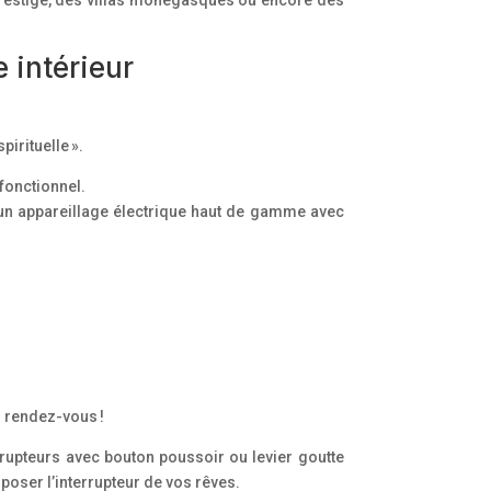
 intérieur
pirituelle ».
fonctionnel.
s un appareillage électrique haut de gamme avec
u rendez-vous !
rrupteurs avec bouton poussoir ou levier goutte
poser l’interrupteur de vos rêves.