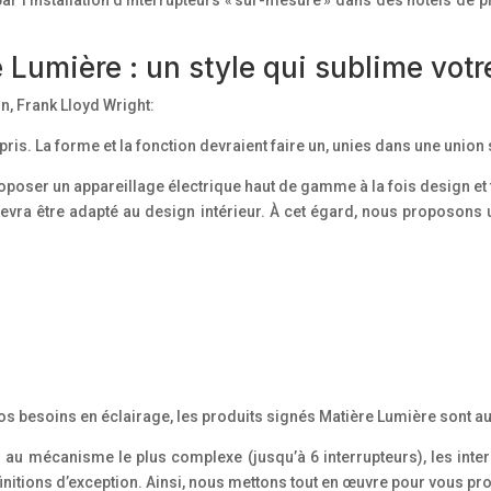
 Lumière : un style qui sublime votre
n, Frank Lloyd Wright:
pris. La forme et la fonction devraient faire un, unies dans une union s
poser un appareillage électrique haut de gamme à la fois design et 
e devra être adapté au design intérieur. À cet égard, nous proposon
 vos besoins en éclairage, les produits signés Matière Lumière sont a
 au mécanisme le plus complexe (jusqu’à 6 interrupteurs), les inte
initions d’exception. Ainsi, nous mettons tout en œuvre pour vous pro