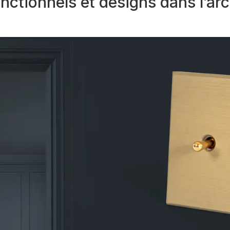
nctionnels et designs dans l’arc