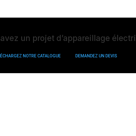
avez un projet d’appareillage électr
LÉCHARGEZ NOTRE CATALOGUE
DEMANDEZ UN DEVIS