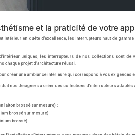
étisme et la praticité de votre appa
t intérieur en quête d’excellence, les interrupteurs haut de gamme
érieur uniques, les interrupteurs de nos collections sont de véri
ns chaque projet d’architecture réussi.
 pour créer une ambiance intérieure qui correspond à vos exigences e
conduit nos designers à créer des collections d’interrupteurs adaptés 
en laiton brossé sur mesure) ;
inium brossé sur mesure) ;
minium brossé).
t par l’installation d’interrupteurs « sur-mesure » dans des hôtels d