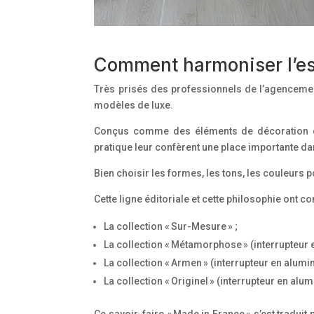
Comment harmoniser l’esth
Très prisés des professionnels de l’agencemen
modèles de luxe.
Conçus comme des éléments de décoration d’int
pratique leur confèrent une place importante da
Bien choisir les formes, les tons, les couleurs
Cette ligne éditoriale et cette philosophie ont 
La collection « Sur-Mesure » ;
La collection « Métamorphose » (interrupteur 
La collection « Armen » (interrupteur en alum
La collection « Originel » (interrupteur en alu
Ce savoir-faire « Made in France » s’est tradui