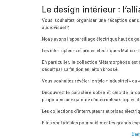
Le design intérieur : l’al
Vous souhaitez organiser une réception dans 
audiovisuel ?
Nous avons l’appareillage électrique haut de ga
Les interrupteurs et prises électriques Matière 
En particulier, la collection Métamorphose es
séduit par sa finition en laiton brossé.
Vous souhaitez révéler le style « industriel » ou 
Découvrez le caractère sobre et chic de la col
proposons une gamme d’interrupteurs triples desi
Les collections d’interrupteurs et prises élect
Elles sont idéales pour sublimer les grands es
Dem