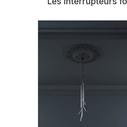
Les interrupteurs fo