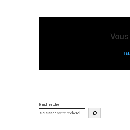
Vous 
TÉ
Recherche