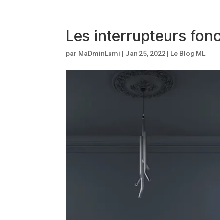
Les interrupteurs fonc
par
MaDminLumi
|
Jan 25, 2022
|
Le Blog ML