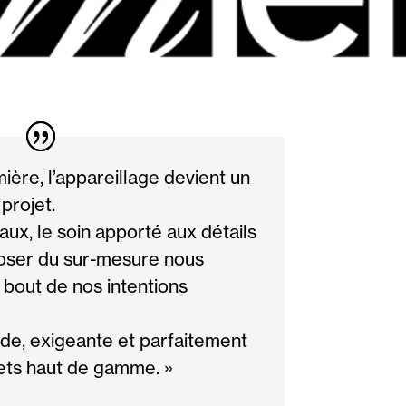
ère, l’appareillage devient un
projet.
aux, le soin apporté aux détails
poser du sur-mesure nous
 bout de nos intentions
ide, exigeante et parfaitement
jets haut de gamme. »