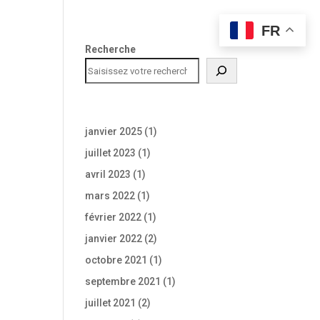
FR
Recherche
Les archives du blog ML
janvier 2025
(1)
juillet 2023
(1)
avril 2023
(1)
mars 2022
(1)
février 2022
(1)
janvier 2022
(2)
octobre 2021
(1)
septembre 2021
(1)
juillet 2021
(2)