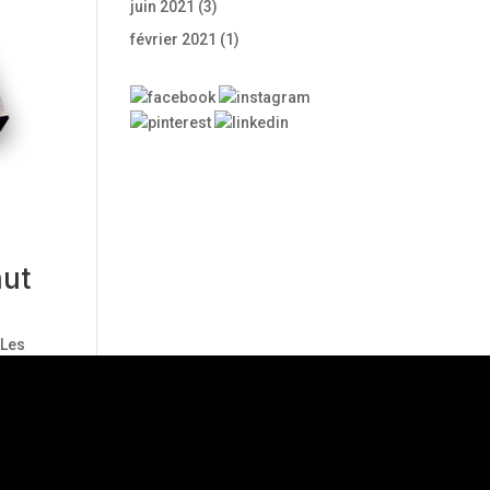
juin 2021
(3)
février 2021
(1)
aut
,
Les
Pour