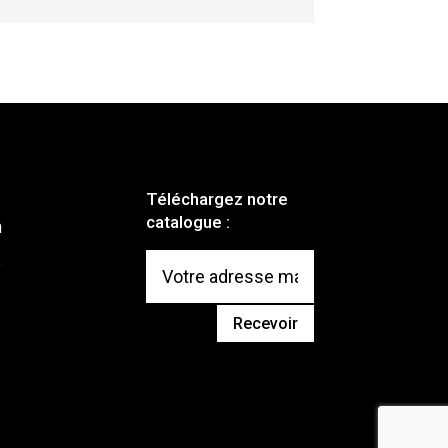
Téléchargez notre
catalogue :
m
Recevoir