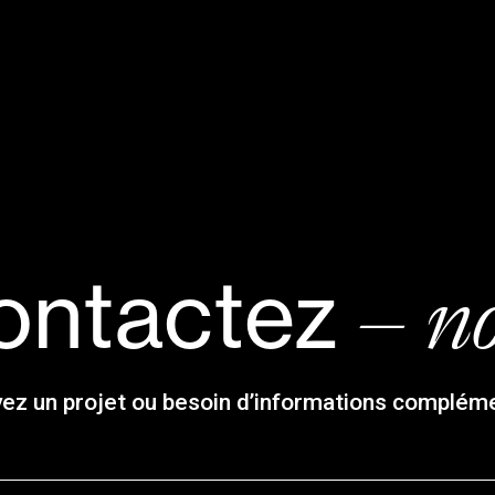
– n
ontactez
ez un projet ou besoin d’informations complém