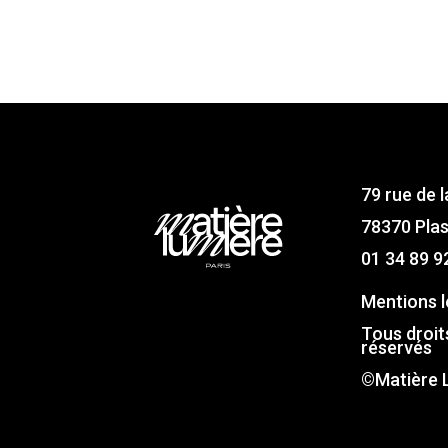
79 rue de l
78370 Plas
01 34 89 9
Mentions l
Tous droit
réservés
©Matière 