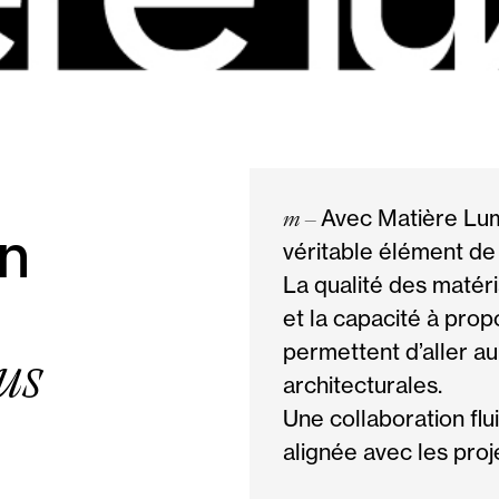
m –
Avec Matière Lumi
en
véritable élément de 
La qualité des matéri
et la capacité à pro
us
permettent d’aller au
architecturales.
Une collaboration flu
alignée avec les pro