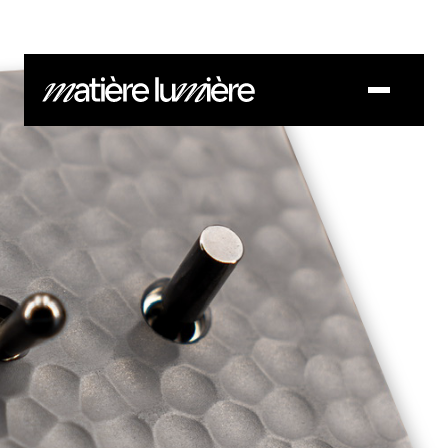
COLLECTIONS
CONTACT
SAVOIR-FAIRE
DOCUMENTS
BLOG
CONTACT